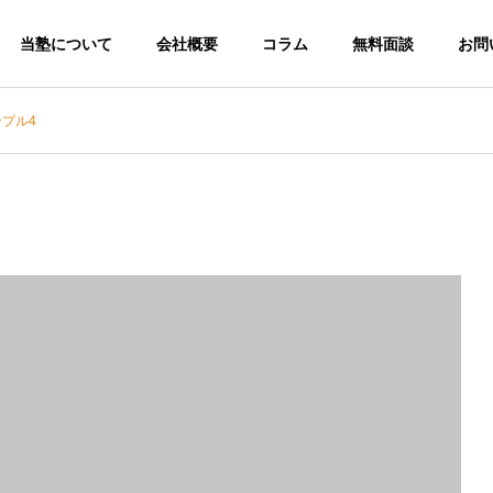
当塾について
会社概要
コラム
無料面談
お問
プル4